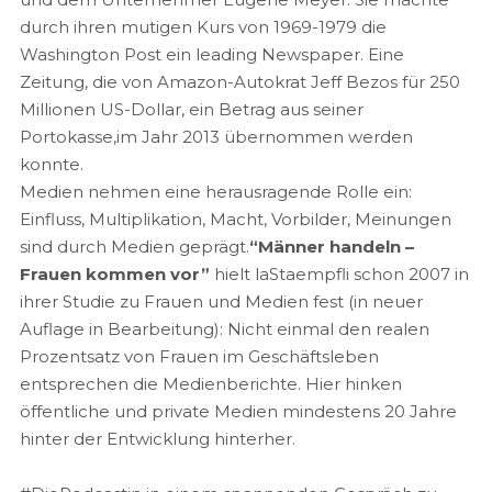
durch ihren mutigen Kurs von 1969-1979 die
Washington Post ein leading Newspaper. Eine
Zeitung, die von Amazon-Autokrat Jeff Bezos für 250
Millionen US-Dollar, ein Betrag aus seiner
Portokasse,im Jahr 2013 übernommen werden
konnte.
Medien nehmen eine herausragende Rolle ein:
Einfluss, Multiplikation, Macht, Vorbilder, Meinungen
sind durch Medien geprägt.
“Männer handeln –
Frauen kommen vor”
hielt laStaempfli schon 2007 in
ihrer Studie zu Frauen und Medien fest (in neuer
Auflage in Bearbeitung): Nicht einmal den realen
Prozentsatz von Frauen im Geschäftsleben
entsprechen die Medienberichte. Hier hinken
öffentliche und private Medien mindestens 20 Jahre
hinter der Entwicklung hinterher.