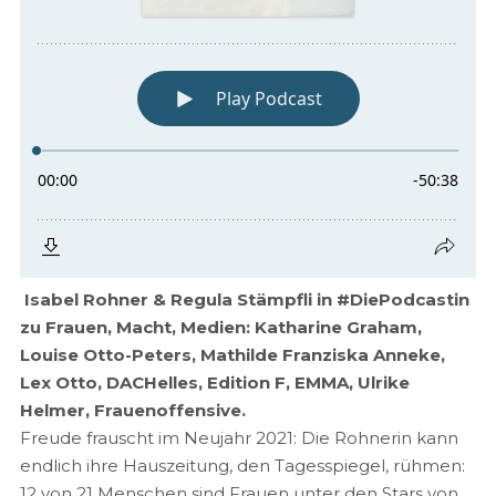
Isabel Rohner & Regula Stämpfli in #DiePodcastin
zu Frauen, Macht, Medien: Katharine Graham,
Louise Otto-Peters, Mathilde Franziska Anneke,
Lex Otto, DACHelles, Edition F, EMMA, Ulrike
Helmer, Frauenoffensive.
Freude frauscht im Neujahr 2021: Die Rohnerin kann
endlich ihre Hauszeitung, den Tagesspiegel, rühmen:
12 von 21 Menschen sind Frauen unter den Stars von