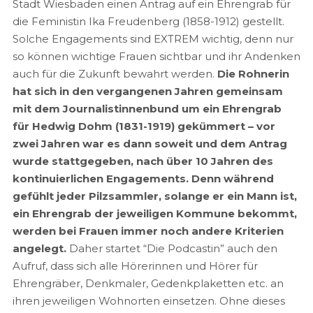
Stadt Wiesbaden einen Antrag auf ein Ehrengrab für
die Feministin Ika Freudenberg (1858-1912) gestellt.
Solche Engagements sind EXTREM wichtig, denn nur
so können wichtige Frauen sichtbar und ihr Andenken
auch für die Zukunft bewahrt werden.
Die Rohnerin
hat sich in den vergangenen Jahren gemeinsam
mit dem Journalistinnenbund um ein Ehrengrab
für Hedwig Dohm (1831-1919) gekümmert – vor
zwei Jahren war es dann soweit und dem Antrag
wurde stattgegeben, nach über 10 Jahren des
kontinuierlichen Engagements. Denn während
gefühlt jeder Pilzsammler, solange er ein Mann ist,
ein Ehrengrab der jeweiligen Kommune bekommt,
werden bei Frauen immer noch andere Kriterien
angelegt.
Daher startet “Die Podcastin” auch den
Aufruf, dass sich alle Hörerinnen und Hörer für
Ehrengräber, Denkmaler, Gedenkplaketten etc. an
ihren jeweiligen Wohnorten einsetzen. Ohne dieses