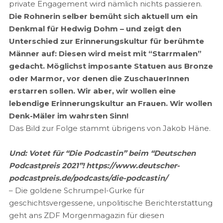
private Engagement wird nämlich nichts passieren.
Die Rohnerin selber bemüht sich aktuell um ein
Denkmal für Hedwig Dohm – und zeigt den
Unterschied zur Erinnerungskultur für berühmte
Männer auf: Diesen wird meist mit “Starrmalen”
gedacht. Möglichst imposante Statuen aus Bronze
oder Marmor, vor denen die ZuschauerInnen
erstarren sollen. Wir aber, wir wollen eine
lebendige Erinnerungskultur an Frauen. Wir wollen
Denk-Mäler im wahrsten Sinn!
Das Bild zur Folge stammt übrigens von Jakob Häne.
Und: Votet für “Die Podcastin” beim “Deutschen
Podcastpreis 2021”! https://www.deutscher-
podcastpreis.de/podcasts/die-podcastin/
– Die goldene Schrumpel-Gurke für
geschichtsvergessene, unpolitische Berichterstattung
geht ans ZDF Morgenmagazin für diesen