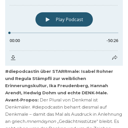
#diepodcastin über STARRmale: Isabel Rohner
und Regula Stämpfli zur weiblichen
Erinnerungskultur, Ika Freudenberg, Hannah
Arendt, Hedwig Dohm und echte DENK-Male.
Avant-Propos:
Der Plural von Denkmal ist
Denkmäler. #diepodcastin beharrt diesmal auf
Denkmale – damit das Mal als Ausdruck in Anlehnung
an griech.
mnemósynon
„Gedächtnisstütze“ bleibt. Es