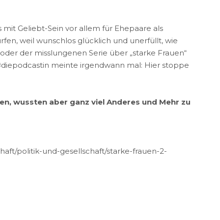
 mit Geliebt-Sein vor allem für Ehepaare als
en, weil wunschlos glücklich und unerfüllt, wie
 oder der misslungenen Serie über „starke Frauen“
#diepodcastin meinte irgendwann mal: Hier stoppe
hen, wussten aber ganz viel Anderes und Mehr zu
aft/politik-und-gesellschaft/starke-frauen-2-