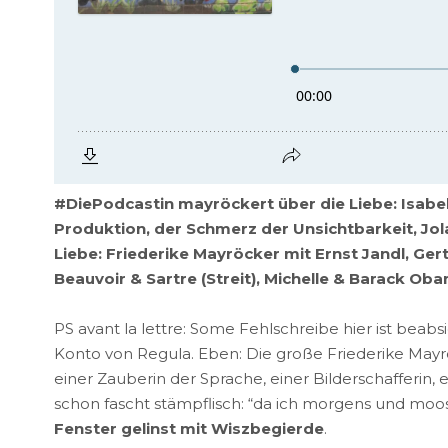
#DiePodcastin mayröckert über die Liebe: Isabe
Produktion, der Schmerz der Unsichtbarkeit, Jol
Liebe: Friederike Mayröcker mit Ernst Jandl, Ge
Beauvoir & Sartre (Streit), Michelle & Barack Ob
PS avant la lettre: Some Fehlschreibe hier ist beabsi
Konto von Regula. Eben: Die große Friederike Mayröc
einer Zauberin der Sprache, einer Bilderschafferin, 
schon fascht stämpflisch: “da ich morgens und moos
Fenster gelinst mit Wiszbegierde
.