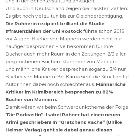
und in der Berichterstattung anklagen.
Und auch in Deutschland zeigen die nackten Zahlen:
Es gibt noch viel zu tun bis zur Gleichberechtigung.
Die Rohnerin rezipiert brilliant die Studie
#frauenzählen der Uni Rostock
führte schon 2018
vor Augen: Bücher von Männern werden nicht nur
häufiger besprochen – sie bekommen für Ihre
Bücher auch mehr Raum in den Zeitungen. 2/3 aller
besprochenen Büchern stammen von Männern –
und männliche Kritiker besprechen sogar zu 3/4 nur
Bücher von Männern. Bei Krimis sieht die Situation für
Autorinnen dabei noch schlechter aus:
Männerliche
Kritiker im Krimibereich besprechen zu 82%
Bücher von Männern.
Damit wären wir beim Schwerpunktthema der Folge
“
Die Podcastin”: Isabel Rohner hat einen neuen
Krimi geschrieben! In “Gretchens Rache” (Ulrike
Helmer Verlag) geht sie dabei genau diesen