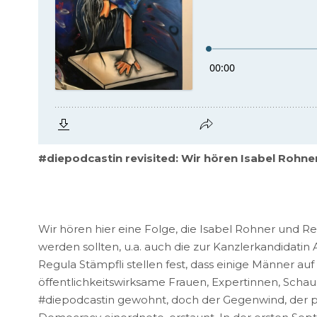
#diepodcastin revisited: Wir hören Isabel Rohne
Wir hören hier eine Folge, die Isabel Rohner und R
werden sollten, u.a. auch die zur Kanzlerkandidat
Regula Stämpfli stellen fest, dass einige Männer auf
öffentlichkeitswirksame Frauen, Expertinnen, Schausp
#diepodcastin gewohnt, doch der Gegenwind, der poli