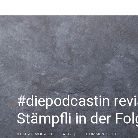
#diepodcastin revi
Stämpfli in der F
10. SEPTEMBER 2021
REG
COMMENTS OFF