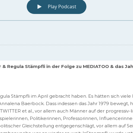
r & Regula Stämpfli in der Folge zu MEDIATOO & das Jah
egula Stämpfli im April gebracht haben. Es hätten sich vie
in Annalena Baerbock. Dass indessen das Jahr 1979 bewegt,
 TWITTER et al., vor allem auch Männer auf der progressiv-li
ielerinnen, Politikerinnen, Professorinnen, Influencerinnen u
tischer Gleichstellung entgegenschlägt, vor allem auf Seit