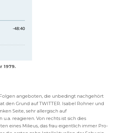
r 1979.
le Folgen angeboten, die unbedingt nachgehört
 hat den Grund auf TWITTER. Isabel Rohner und
nken Seite, sehr allergisch auf
.a. reagieren. Von rechts ist sich dies
en eines Milieus, das frau eigentlich immer Pro-