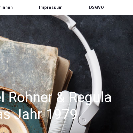
rinnen
Impressum
DSGVO
el Rohner & Regula
as Jahr 1979.