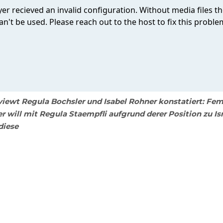
iewt Regula Bochsler und Isabel Rohner konstatiert: Femi
will mit Regula Staempfli aufgrund derer Position zu Is
diese