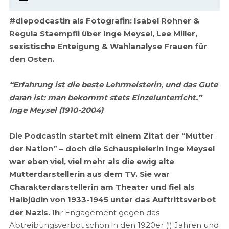
#diepodcastin als Fotografin: Isabel Rohner &
Regula Staempfli über Inge Meysel, Lee Miller,
sexistische Enteigung & Wahlanalyse Frauen für
den Osten.
“Erfahrung ist die beste Lehrmeisterin, und das Gute
daran ist: man bekommt stets Einzelunterricht.”
Inge Meysel (1910-2004)
Die Podcastin startet mit einem Zitat der “Mutter
der Nation” – doch die Schauspielerin Inge Meysel
war eben viel, viel mehr als die ewig alte
Mutterdarstellerin aus dem TV. Sie war
Charakterdarstellerin am Theater und fiel als
Halbjüdin von 1933-1945 unter das Auftrittsverbot
der Nazis. Ih
r Engagement gegen das
Abtreibungsverbot schon in den 1920er (!) Jahren und