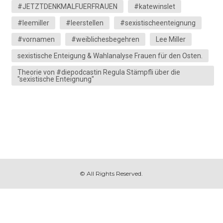
#JETZTDENKMALFUERFRAUEN
#katewinslet
#leemiller
#leerstellen
#sexistischeenteignung
#vornamen
#weiblichesbegehren
Lee Miller
sexistische Enteigung & Wahlanalyse Frauen für den Osten.
Theorie von #diepodcastin Regula Stämpfli über die
"sexistische Enteignung"
© All Rights Reserved.