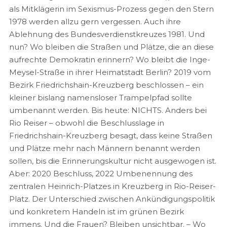
als Mitklägerin im Sexismus-Prozess gegen den Stern
1978 werden allzu gern vergessen. Auch ihre
Ablehnung des Bundesverdienstkreuzes 1981. Und
nun? Wo bleiben die Straßen und Plätze, die an diese
aufrechte Demokratin erinnern? Wo bleibt die Inge-
Meysel-Straße in ihrer Heimatstadt Berlin? 2019 vom
Bezirk Friedrichshain-Kreuzberg beschlossen – ein
kleiner bislang namensloser Trampelpfad sollte
umbenannt werden. Bis heute: NICHTS. Anders bei
Rio Reiser – obwohl die Beschlusslage in
Friedrichshain-Kreuzberg besagt, dass keine Straßen
und Plätze mehr nach Männern benannt werden
sollen, bis die Erinnerungskultur nicht ausgewogen ist.
Aber: 2020 Beschluss, 2022 Umbenennung des
zentralen Heinrich-Platzes in Kreuzberg in Rio-Reiser-
Platz. Der Unterschied zwischen Ankündigungspolitik
und konkretem Handeln ist im grünen Bezirk
immens. Und die Frauen? Bleiben unsichtbar. – Wo