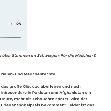
en über Stimmen im Schweigen: Für die Mädchen &
r Frauen- und Mädchenrechte
te das große Glück zu überleben und nach
 inbesondere in Pakistan und Afghanistan ein
 Heute, mehr als zehn Jahre später, wird der
n Friedensnobelpreis bekommen? Leider ist das