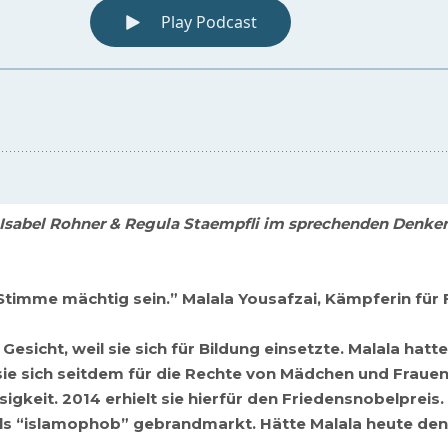
 Isabel Rohner & Regula Staempfli im sprechenden Denk
Stimme mächtig sein.” Malala Yousafzai, Kämpferin fü
esicht, weil sie sich für Bildung einsetzte. Malala hat
sie sich seitdem für die Rechte von Mädchen und Frauen
igkeit. 2014 erhielt sie hierfür den Friedensnobelpreis.
 als “islamophob” gebrandmarkt. Hätte Malala heute de