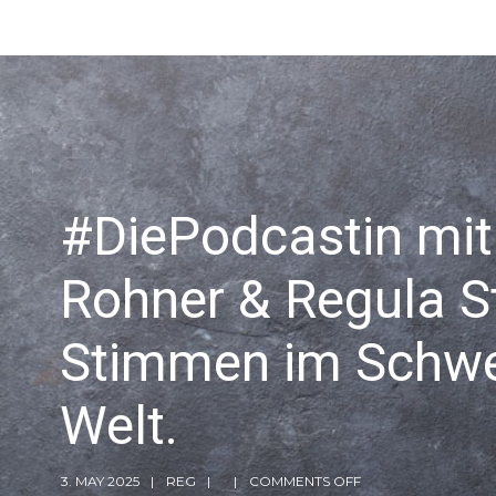
#DiePodcastin mit
Rohner & Regula S
Stimmen im Schwei
Welt.
3. MAY 2025
REG
COMMENTS OFF