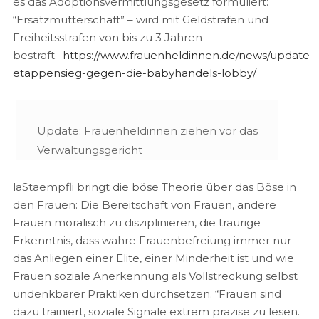
es das Adoptionsvermittlungsgesetz formuliert:
“Ersatzmutterschaft” – wird mit Geldstrafen und
Freiheitsstrafen von bis zu 3 Jahren
bestraft.
https://www.frauenheldinnen.de/news/update-
etappensieg-gegen-die-babyhandels-lobby/
Update: Frauenheldinnen ziehen vor das
Verwaltungsgericht
laStaempfli bringt die böse Theorie über das Böse in
den Frauen: Die Bereitschaft von Frauen, andere
Frauen moralisch zu disziplinieren, die traurige
Erkenntnis, dass wahre Frauenbefreiung immer nur
das Anliegen einer Elite, einer Minderheit ist und wie
Frauen soziale Anerkennung als Vollstreckung selbst
undenkbarer Praktiken durchsetzen. “Frauen sind
dazu trainiert, soziale Signale extrem präzise zu lesen.