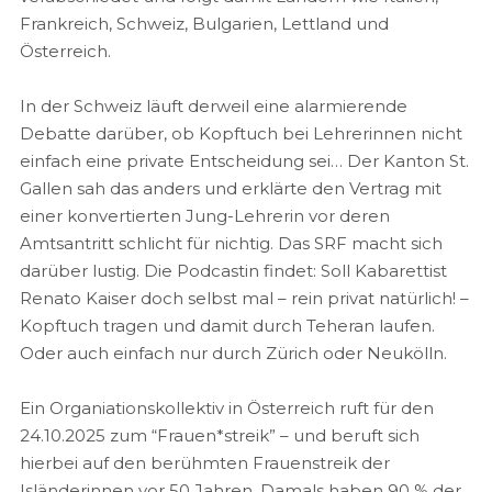
Frankreich, Schweiz, Bulgarien, Lettland und
Österreich.
In der Schweiz läuft derweil eine alarmierende
Debatte darüber, ob Kopftuch bei Lehrerinnen nicht
einfach eine private Entscheidung sei… Der Kanton St.
Gallen sah das anders und erklärte den Vertrag mit
einer konvertierten Jung-Lehrerin vor deren
Amtsantritt schlicht für nichtig. Das SRF macht sich
darüber lustig. Die Podcastin findet: Soll Kabarettist
Renato Kaiser doch selbst mal – rein privat natürlich! –
Kopftuch tragen und damit durch Teheran laufen.
Oder auch einfach nur durch Zürich oder Neukölln.
Ein Organiationskollektiv in Österreich ruft für den
24.10.2025 zum “Frauen*streik” – und beruft sich
hierbei auf den berühmten Frauenstreik der
Isländerinnen vor 50 Jahren. Damals haben 90 % der