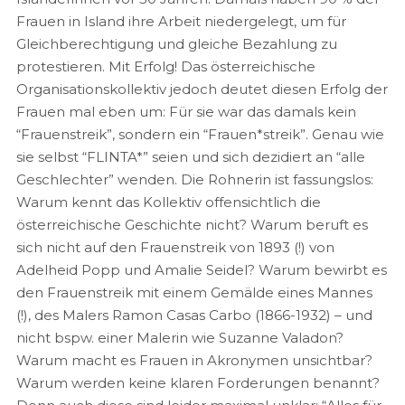
Frauen in Island ihre Arbeit niedergelegt, um für
Gleichberechtigung und gleiche Bezahlung zu
protestieren. Mit Erfolg! Das österreichische
Organisationskollektiv jedoch deutet diesen Erfolg der
Frauen mal eben um: Für sie war das damals kein
“Frauenstreik”, sondern ein “Frauen*streik”. Genau wie
sie selbst “FLINTA*” seien und sich dezidiert an “alle
Geschlechter” wenden. Die Rohnerin ist fassungslos:
Warum kennt das Kollektiv offensichtlich die
österreichische Geschichte nicht? Warum beruft es
sich nicht auf den Frauenstreik von 1893 (!) von
Adelheid Popp und Amalie Seidel? Warum bewirbt es
den Frauenstreik mit einem Gemälde eines Mannes
(!), des Malers Ramon Casas Carbo (1866-1932) – und
nicht bspw. einer Malerin wie Suzanne Valadon?
Warum macht es Frauen in Akronymen unsichtbar?
Warum werden keine klaren Forderungen benannt?