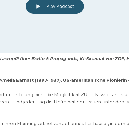
Staempfli über Berlin & Propaganda, KI-Skandal von ZDF, 
.” Amelia Earhart (1897-1937), US-amerikanische Pionierin
ahrhundertelang nicht die Möglichkeit ZU TUN, weil sie Fra
ren – und jeden Tag die Unfreiheit der Frauen unter den Is
r ihren Meinungsartikel von Johannes Leithäuser, in dem 