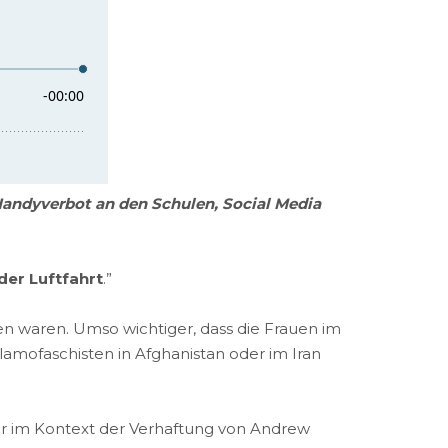
Handyverbot an den Schulen, Social Media
 der Luftfahrt
.”
uen waren. Umso wichtiger, dass die Frauen im
lamofaschisten in Afghanistan oder im Iran
er im Kontext der Verhaftung von Andrew