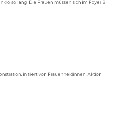
enklo so lang: Die Frauen müssen sich im Foyer 8
stration, initiiert von Frauenheldinnen, Aktion