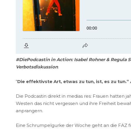
#DiePodcastin in Action: Isabel Rohner & Regula 
Verbotsdiskussion
.
“
Die effektivste Art, etwas zu tun, ist, es zu tun
Die Podcastin direkt in medias res: Frauen hatten j
Westen das nicht vergessen und ihre Freiheit bewah
anprangern.
Eine Schrumpelgurke der Woche geht an die FAZ fü