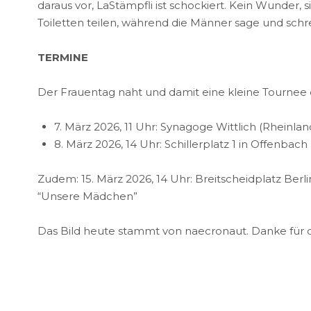
daraus vor, LaStämpfli ist schockiert. Kein Wunder,
Toiletten teilen, während die Männer sage und schre
TERMINE
Der Frauentag naht und damit eine kleine Tournee
7. März 2026, 11 Uhr: Synagoge Wittlich (Rheinlan
8. März 2026, 14 Uhr: Schillerplatz 1 in Offenbach
Zudem: 15. März 2026, 14 Uhr: Breitscheidplatz Berl
“Unsere Mädchen”
Das Bild heute stammt von naecronaut. Danke für d