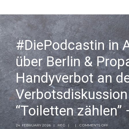
#DiePodcastin in A
über Berlin & Prop
Handyverbot an de
Verbotsdiskussion 
“Toiletten zählen”
24. FEBRUARY 2026
REG
COMMENTS OFF