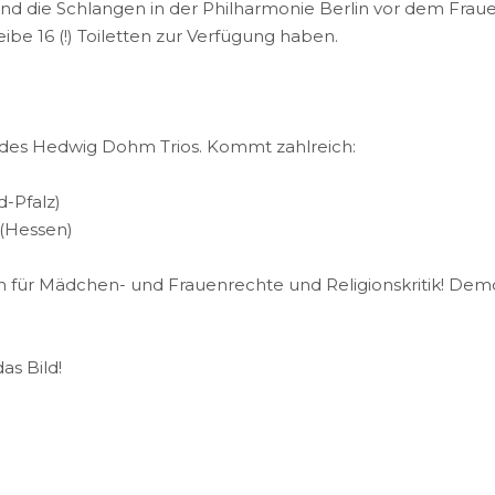
 sind die Schlangen in der Philharmonie Berlin vor dem Frau
ibe 16 (!) Toiletten zur Verfügung haben.
 des Hedwig Dohm Trios. Kommt zahlreich:
d-Pfalz)
 (Hessen)
in für Mädchen- und Frauenrechte und Religionskritik! Demon
as Bild!