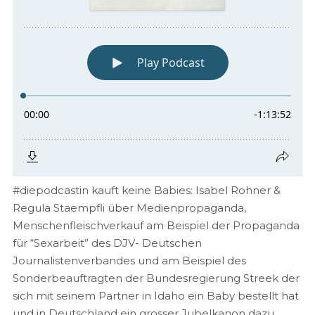
#diepodcastin kauft keine Babies: Isabel Rohner &
Regula Staempfli über Medienpropaganda,
Menschenfleischverkauf am Beispiel der Propaganda
für “Sexarbeit” des DJV- Deutschen
Journalistenverbandes und am Beispiel des
Sonderbeauftragten der Bundesregierung Streek der
sich mit seinem Partner in Idaho ein Baby bestellt hat
und in Deutschland ein grosser Jubelkanon dazu