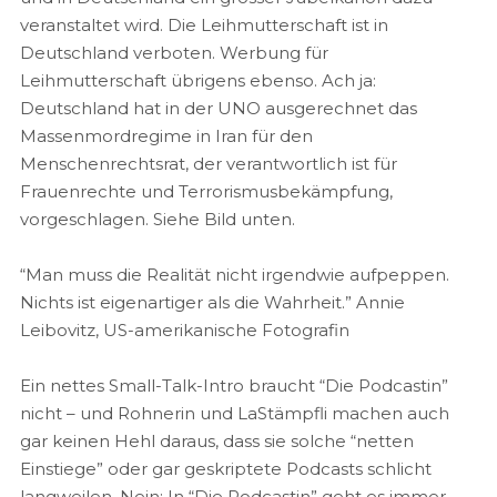
veranstaltet wird. Die Leihmutterschaft ist in
Deutschland verboten. Werbung für
Leihmutterschaft übrigens ebenso. Ach ja:
Deutschland hat in der UNO ausgerechnet das
Massenmordregime in Iran für den
Menschenrechtsrat, der verantwortlich ist für
Frauenrechte und Terrorismusbekämpfung,
vorgeschlagen. Siehe Bild unten.
“Man muss die Realität nicht irgendwie aufpeppen.
Nichts ist eigenartiger als die Wahrheit.” Annie
Leibovitz, US-amerikanische Fotografin
Ein nettes Small-Talk-Intro braucht “Die Podcastin”
nicht – und Rohnerin und LaStämpfli machen auch
gar keinen Hehl daraus, dass sie solche “netten
Einstiege” oder gar geskriptete Podcasts schlicht
langweilen. Nein: In “Die Podcastin” geht es immer