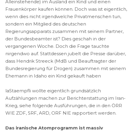
Alleinstehende) im Ausland ein Kind und einen
Frauenkörper kaufen können. Doch was ist eigentlich,
wenn dies nicht irgendwelche Privatmenschen tun,
sondern ein Mitglied des deutschen
Regierungsapparats zusammen mit seinem Partner,
der Bundesbeamter ist? Dies geschah in der
vergangenen Woche. Doch die Frage tauchte
nirgendwo auf. Stattdessen jubelt die Presse darüber,
dass Hendrik Streeck (MdB und Beauftragter der
Bundesregierung für Drogen) zusammen mit seinem
Ehemann in Idaho ein Kind gekauft haben
laStaempfli wollte eigentlich grundsätzlich
Aufzählungen machen zur Berichterstattung im Iran-
Krieg, siehe folgende Ausführungen, die in den ÖRR
WIE ZDF, SRF, ARD, ORF NIE rapportiert werden.
Das iranische Atomprogramm ist massiv