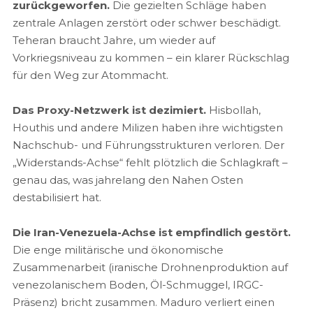
zurückgeworfen.
Die gezielten Schläge haben
zentrale Anlagen zerstört oder schwer beschädigt.
Teheran braucht Jahre, um wieder auf
Vorkriegsniveau zu kommen – ein klarer Rückschlag
für den Weg zur Atommacht.
Das Proxy-Netzwerk ist dezimiert.
Hisbollah,
Houthis und andere Milizen haben ihre wichtigsten
Nachschub- und Führungsstrukturen verloren. Der
„Widerstands-Achse“ fehlt plötzlich die Schlagkraft –
genau das, was jahrelang den Nahen Osten
destabilisiert hat.
Die Iran-Venezuela-Achse ist empfindlich gestört.
Die enge militärische und ökonomische
Zusammenarbeit (iranische Drohnenproduktion auf
venezolanischem Boden, Öl-Schmuggel, IRGC-
Präsenz) bricht zusammen. Maduro verliert einen