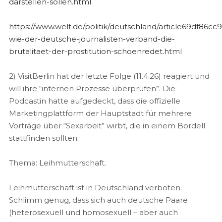
darstellen-sollen.html
https://www.welt.de/politik/deutschland/article69df8
wie-der-deutsche-journalisten-verband-die-
brutalitaet-der-prostitution-schoenredet.html
2) VisitBerlin hat der letzte Folge (11.4.26) reagiert und
will ihre “internen Prozesse überprüfen”. Die
Podcastin hatte aufgedeckt, dass die offizielle
Marketingplattform der Hauptstadt für mehrere
Vorträge über “Sexarbeit” wirbt, die in einem Bordell
stattfinden sollten.
Thema: Leihmutterschaft.
Leihmutterschaft ist in Deutschland verboten.
Schlimm genug, dass sich auch deutsche Paare
(heterosexuell und homosexuell – aber auch