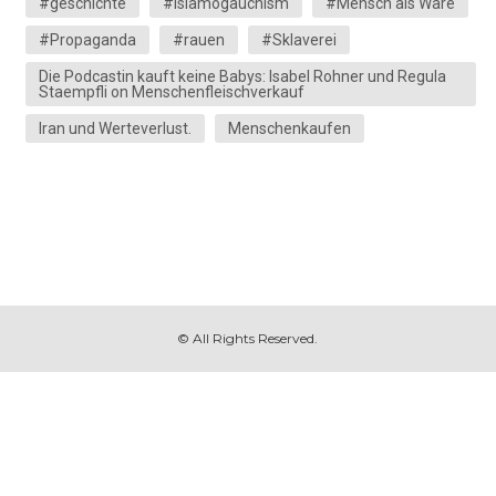
#geschichte
#Islamogauchism
#Mensch als Ware
#Propaganda
#rauen
#Sklaverei
Die Podcastin kauft keine Babys: Isabel Rohner und Regula
Staempfli on Menschenfleischverkauf
Iran und Werteverlust.
Menschenkaufen
© All Rights Reserved.