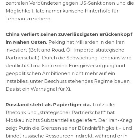
zentralen Verbündeten gegen US-Sanktionen und die
Möglichkeit, lateinamerikanische Hinterhöfe für
Teheran zu sichern.
China verliert seinen zuverlässigsten Brückenkopf
im Nahen Osten.
Peking hat Milliarden in den Iran
investiert (Belt and Road, Öl-Importe, strategische
Partnerschaft). Durch die Schwächung Teherans wird
deutlich: China kann seine Energieversorgung und
geopolitischen Ambitionen nicht mehr auf ein
instabiles, unter Beschuss stehendes Regime bauen.
Das ist ein Warnsignal für Xi.
Russland steht als Papiertiger da.
Trotz aller
Rhetorik und „strategischer Partnerschaft“ hat
Moskau nichts Substanzielles geliefert. Der Iran-Krieg
zeigt Putin die Grenzen seiner Bündnisfähigkeit – und
bindet russische Ressourcen indirekt, während er in