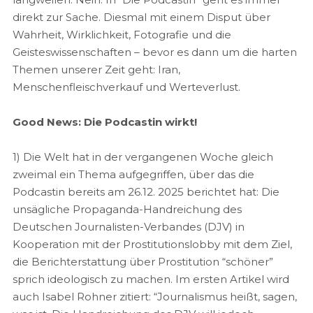
direkt zur Sache. Diesmal mit einem Disput über
Wahrheit, Wirklichkeit, Fotografie und die
Geisteswissenschaften – bevor es dann um die harten
Themen unserer Zeit geht: Iran,
Menschenfleischverkauf und Werteverlust.
Good News: Die Podcastin wirkt!
1) Die Welt hat in der vergangenen Woche gleich
zweimal ein Thema aufgegriffen, über das die
Podcastin bereits am 26.12. 2025 berichtet hat: Die
unsägliche Propaganda-Handreichung des
Deutschen Journalisten-Verbandes (DJV) in
Kooperation mit der Prostitutionslobby mit dem Ziel,
die Berichterstattung über Prostitution “schöner”
sprich ideologisch zu machen. Im ersten Artikel wird
auch Isabel Rohner zitiert: “Journalismus heißt, sagen,