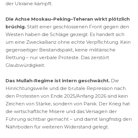
der Ukraine kämpft.
Die Achse Moskau–Peking–Teheran wirkt plötzlich
brüchig.
Statt einer geschlossenen Front gegen den
Westen haben die Schläge gezeigt: Es handelt sich
um eine Zweckallianz ohne echte Verpflichtung. Kein
gegenseitiger Beistandspakt, keine militärische
Rettung – nur verbale Proteste. Das zerstört
Glaubwürdigkeit.
Das Mullah-Regime ist intern geschwächt.
Die
Hinrichtungswelle und die brutale Repression nach
den Protesten von Ende 2025/Anfang 2026 sind kein
Zeichen von Stärke, sondern von Panik. Der Krieg hat
die wirtschaftliche Misere und das Versagen der
Führung sichtbar gemacht – und damit langfristig den
Nährboden für weiteren Widerstand gelegt.