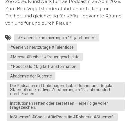
Zoo 2026, Kunstwerk für Die Podcastin 26 April 2026.
Zum Bild: Vögel standen Jahrhunderte lang für
Freiheit und gleichzeitig für Käfig – bekannte Räume
von und für und durch Frauen.
#Frauendiskriminierung im 19. jahrhundert
#Genie vs heutzutage #Talentlose
#Meese #Freiheit #Frauengeschichte
#Podccasts #DigitalTransformation
Akademie der Kuenste
Die Podcastin mit Unbehagen: Isabel Rohner und Regula
Staempfli on kreativer Zerstoerung im 19. Jahrhundert
durch Frauen
Institutionen retten oder zersetzen – eine Folge voller
Fragezeichen.
laStaempfli #Codes #DiePodcstin #Rohnerin #Staempfli