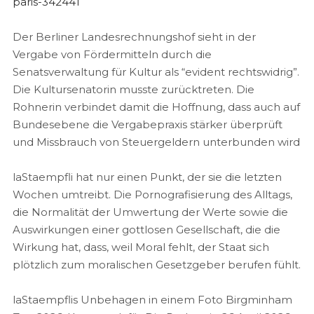
paris-342441
Der Berliner Landesrechnungshof sieht in der
Vergabe von Fördermitteln durch die
Senatsverwaltung für Kultur als “evident rechtswidrig”.
Die Kultursenatorin musste zurücktreten. Die
Rohnerin verbindet damit die Hoffnung, dass auch auf
Bundesebene die Vergabepraxis stärker überprüft
und Missbrauch von Steuergeldern unterbunden wird
laStaempfli hat nur einen Punkt, der sie die letzten
Wochen umtreibt. Die Pornografisierung des Alltags,
die Normalität der Umwertung der Werte sowie die
Auswirkungen einer gottlosen Gesellschaft, die die
Wirkung hat, dass, weil Moral fehlt, der Staat sich
plötzlich zum moralischen Gesetzgeber berufen fühlt.
laStaempflis Unbehagen in einem Foto Birgminham