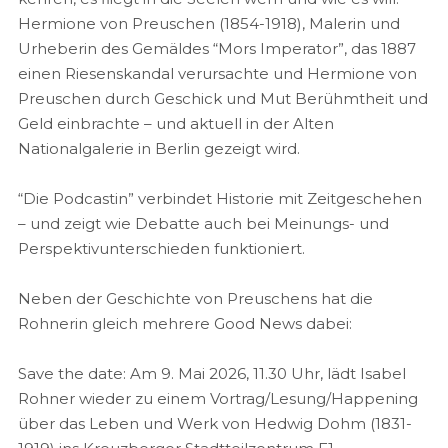
Hermione von Preuschen (1854-1918), Malerin und
Urheberin des Gemäldes “Mors Imperator”, das 1887
einen Riesenskandal verursachte und Hermione von
Preuschen durch Geschick und Mut Berühmtheit und
Geld einbrachte – und aktuell in der Alten
Nationalgalerie in Berlin gezeigt wird.
“Die Podcastin” verbindet Historie mit Zeitgeschehen
– und zeigt wie Debatte auch bei Meinungs- und
Perspektivunterschieden funktioniert.
Neben der Geschichte von Preuschens hat die
Rohnerin gleich mehrere Good News dabei:
Save the date: Am 9. Mai 2026, 11.30 Uhr, lädt Isabel
Rohner wieder zu einem Vortrag/Lesung/Happening
über das Leben und Werk von Hedwig Dohm (1831-