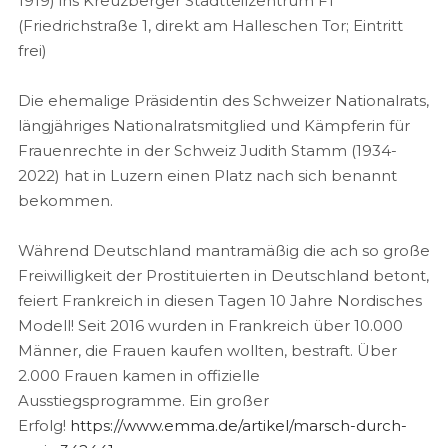
1919) ins Kreuzberger Stadtteilzentrum F1
(Friedrichstraße 1, direkt am Halleschen Tor; Eintritt
frei)
Die ehemalige Präsidentin des Schweizer Nationalrats,
längjähriges Nationalratsmitglied und Kämpferin für
Frauenrechte in der Schweiz Judith Stamm (1934-
2022) hat in Luzern einen Platz nach sich benannt
bekommen.
Während Deutschland mantramäßig die ach so große
Freiwilligkeit der Prostituierten in Deutschland betont,
feiert Frankreich in diesen Tagen 10 Jahre Nordisches
Modell! Seit 2016 wurden in Frankreich über 10.000
Männer, die Frauen kaufen wollten, bestraft. Über
2.000 Frauen kamen in offizielle
Ausstiegsprogramme. Ein großer
Erfolg!
https://www.emma.de/artikel/marsch-durch-