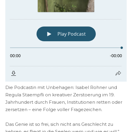
Die Podcastin mit Unbehagen: Isabel Rohner und
Regula Staempfli on kreativer Zerstoerung im 19.
Jahrhundert durch Frauen, Institutionen retten oder
zersetzen – eine Folge voller Fragezeichen.
Das Genie ist so frei, sich nicht ans Geschlecht zu
kehren, es fliegt in die Seelen wem und wie es will.”