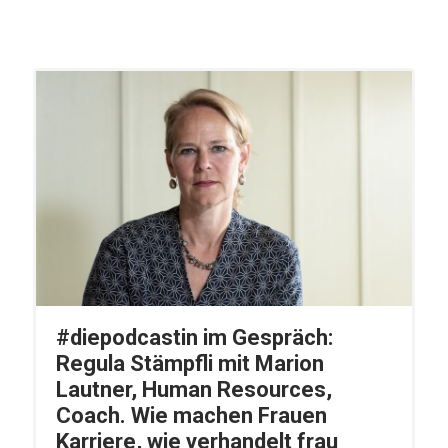
#diepodcastin im Gespräch:
Regula Stämpfli mit Marion
Lautner, Human Resources,
Coach. Wie machen Frauen
Karriere, wie verhandelt frau