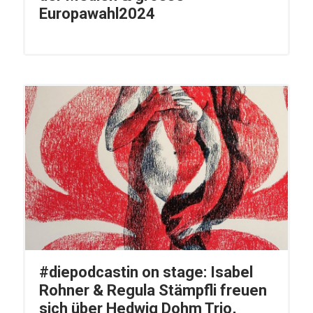
Europawahl2024
#diepodcastin on stage: Isabel
Rohner & Regula Stämpfli freuen
sich über Hedwig Dohm Trio,