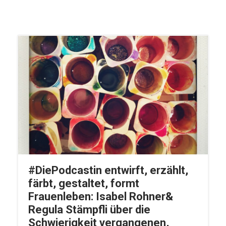
#DiePodcastin entwirft, erzählt,
färbt, gestaltet, formt
Frauenleben: Isabel Rohner&
Regula Stämpfli über die
Schwierigkeit vergangenen,