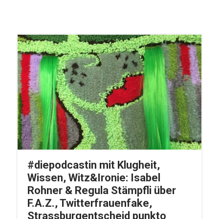
#diepodcastin mit Klugheit,
Wissen, Witz&Ironie: Isabel
Rohner & Regula Stämpfli über
F.A.Z., Twitterfrauenfake,
Strassburgentscheid punkto