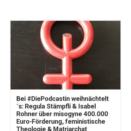
Bei #DiePodcastin weihnächtelt
´s: Regula Stämpfli & Isabel
Rohner über misogyne 400.000
Euro-Förderung, feministische
Theologie & Matriarchat