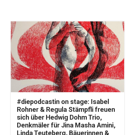
#diepodcastin on stage: Isabel
Rohner & Regula Stämpfli freuen
sich über Hedwig Dohm Trio,
Denkmäler für Jina Masha Amini,
Linda Teuteberg, Bäuerinnen &