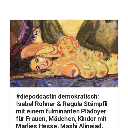
#diepodcastin demokratisch:
Isabel Rohner & Regula Stämpfli
mit einem fulminanten Plädoyer
für Frauen, Mädchen, Kinder mit
Marlies Hesse, Mashi Alinejad,