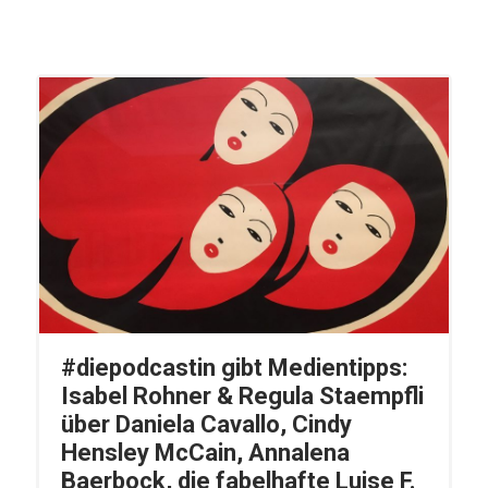
#diepodcastin gibt Medientipps:
Isabel Rohner & Regula Staempfli
über Daniela Cavallo, Cindy
Hensley McCain, Annalena
Baerbock, die fabelhafte Luise F.