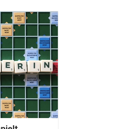
pielt,