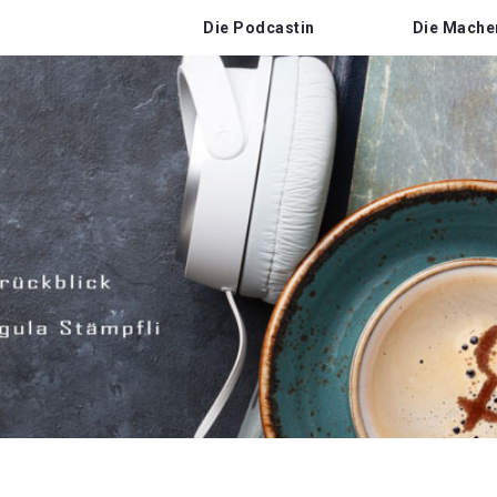
Die Podcastin
Die Mache