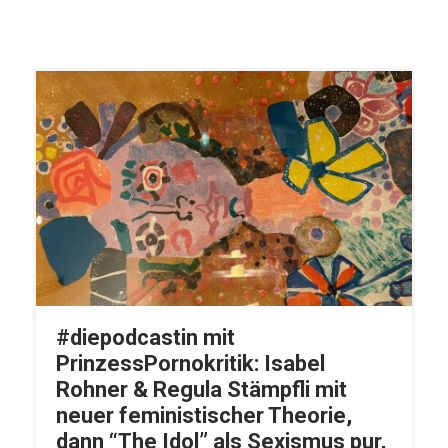
#diepodcastin mit
PrinzessPornokritik: Isabel
Rohner & Regula Stämpfli mit
neuer feministischer Theorie,
dann “The Idol” als Sexismus pur,