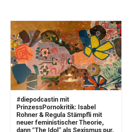
#diepodcastin mit
PrinzessPornokritik: Isabel
Rohner & Regula Stämpfli mit
neuer feministischer Theorie,
dann “The Idol” als Sexismus pur,