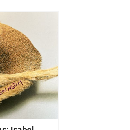
s: Isabel