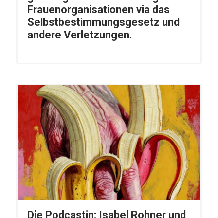
Frauenorganisationen via das
Selbstbestimmungsgesetz und
andere Verletzungen.
Die Podcastin: Isabel Rohner und