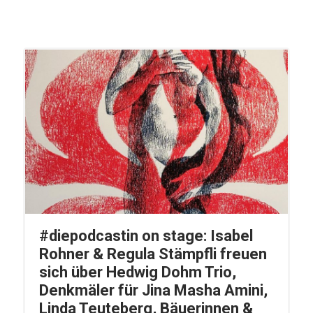
#diepodcastin on stage: Isabel
Rohner & Regula Stämpfli freuen
sich über Hedwig Dohm Trio,
Denkmäler für Jina Masha Amini,
Linda Teuteberg, Bäuerinnen &