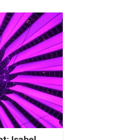
t: Isabel