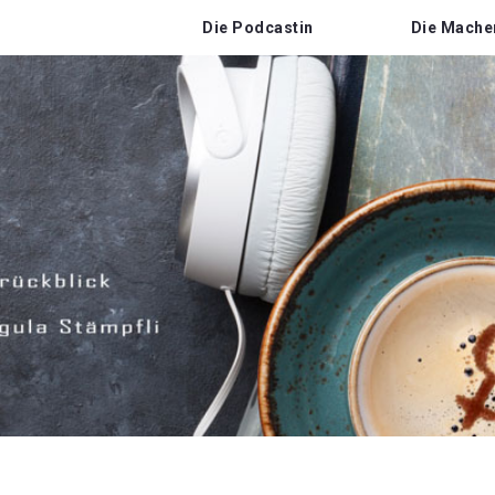
Die Podcastin
Die Mache