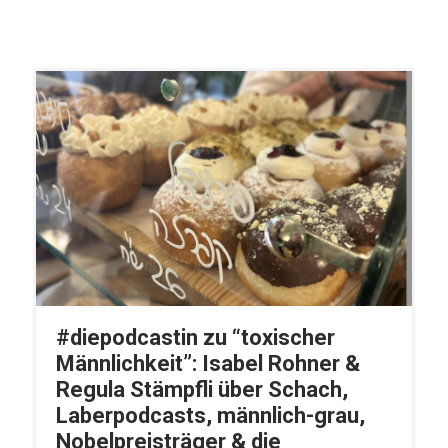
#diepodcastin zu “toxischer
Männlichkeit”: Isabel Rohner &
Regula Stämpfli über Schach,
Laberpodcasts, männlich-grau,
Nobelpreisträger & die