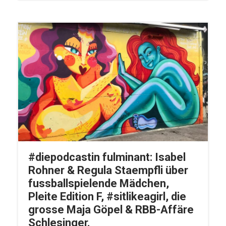
#diepodcastin fulminant: Isabel
Rohner & Regula Staempfli über
fussballspielende Mädchen,
Pleite Edition F, #sitlikeagirl, die
grosse Maja Göpel & RBB-Affäre
Schlesinger.