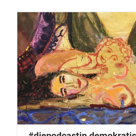
#diepodcastin demokratis