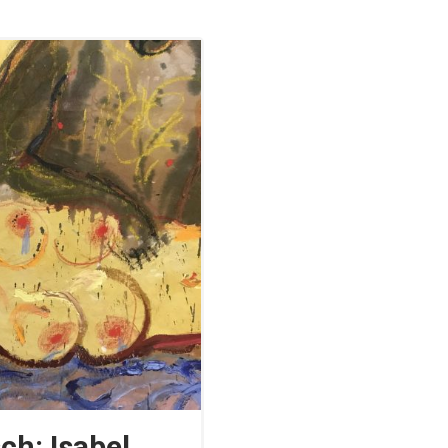
ch: Isabel