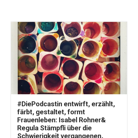
#DiePodcastin entwirft, erzählt,
färbt, gestaltet, formt
Frauenleben: Isabel Rohner&
Regula Stämpfli über die
Schwierigkeit vergangenen,