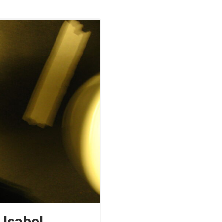
 Isabel