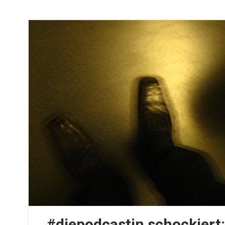
#diepodcastin schockiert: