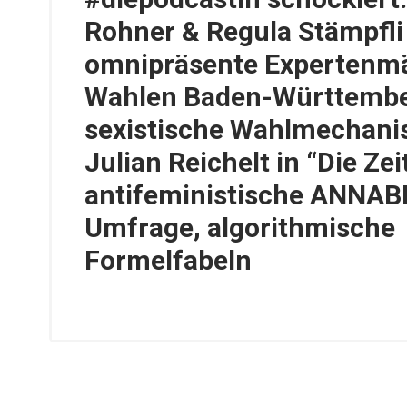
Rohner & Regula Stämpfli
omnipräsente Expertenm
Wahlen Baden-Württembe
sexistische Wahlmechani
Julian Reichelt in “Die Zeit
antifeministische ANNAB
Umfrage, algorithmische
Formelfabeln