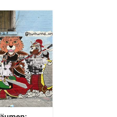
räumen: