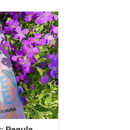
r: Regula