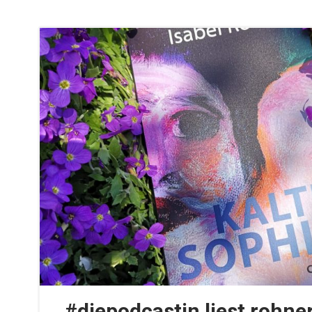
#diepodcastin liest rohne