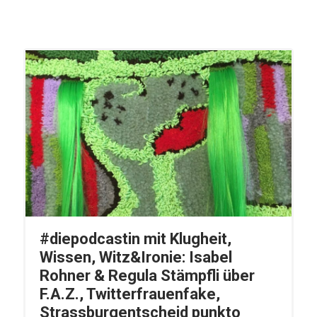
#diepodcastin mit Klugheit,
Wissen, Witz&Ironie: Isabel
Rohner & Regula Stämpfli über
F.A.Z., Twitterfrauenfake,
Strassburgentscheid punkto