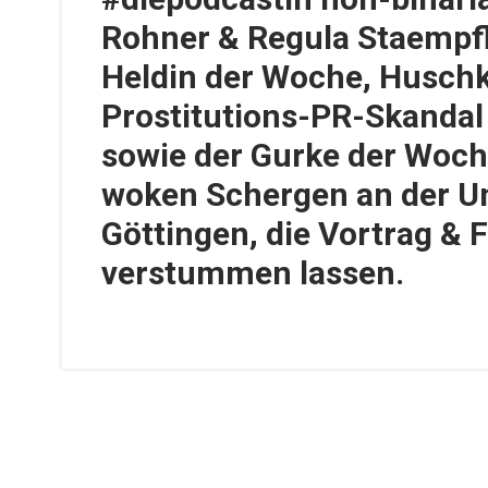
Rohner & Regula Staempfl
Heldin der Woche, Husch
Prostitutions-PR-Skandal
sowie der Gurke der Woch
woken Schergen an der U
Göttingen, die Vortrag & 
verstummen lassen.