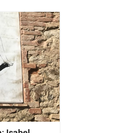
: Isabel