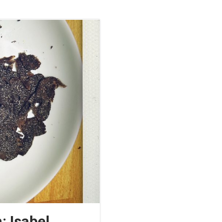
: Isabel