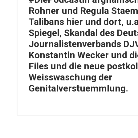
Rohner und Regula Staemp
Talibans hier und dort, u.
Spiegel, Skandal des Deu
Journalistenverbands DJV
Konstantin Wecker und di
Files und die neue postko
Weisswaschung der
Genitalverstuemmlung.