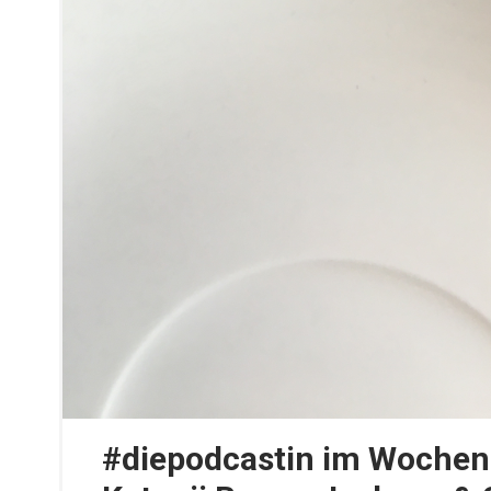
#diepodcastin im Wochen