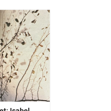
t: Isabel