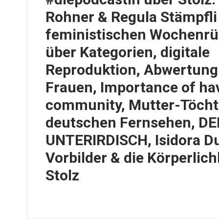
Rohner & Regula Stämpfli
feministischen Wochenrü
über Kategorien, digitale
Reproduktion, Abwertung
Frauen, Importance of ha
community, Mutter-Töcht
deutschen Fernsehen, DE
UNTERIRDISCH, Isidora D
Vorbilder & die Körperlich
Stolz