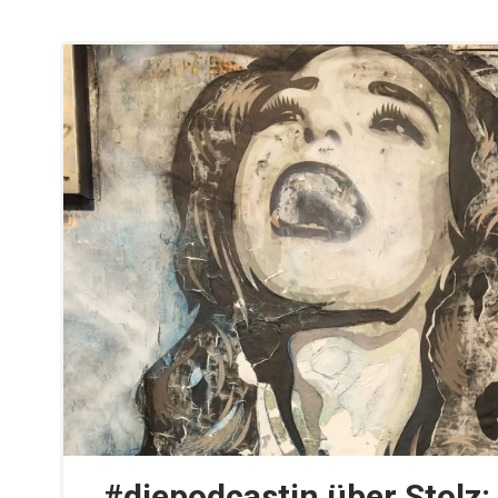
#diepodcastin über Stolz: 