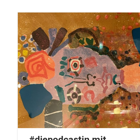
#diepodcastin mit