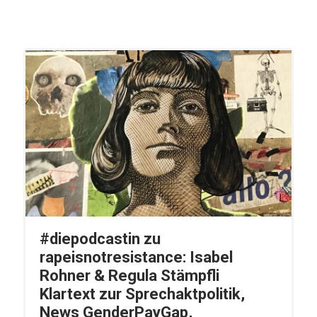
#diepodcastin zu
rapeisnotresistance: Isabel
Rohner & Regula Stämpfli
Klartext zur Sprechaktpolitik,
News GenderPayGap,