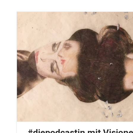
#diepodcastin mit Vision