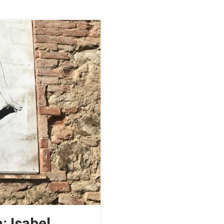
: Isabel