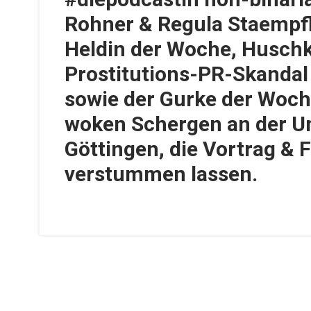
Rohner & Regula Staempfl
Heldin der Woche, Husch
Prostitutions-PR-Skandal
sowie der Gurke der Woch
woken Schergen an der U
Göttingen, die Vortrag & 
verstummen lassen.