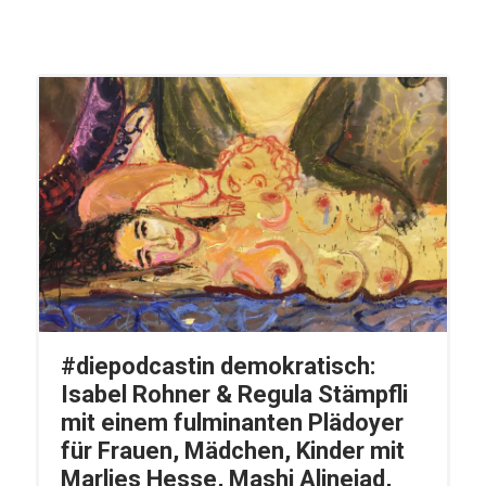
#diepodcastin demokratisch:
Isabel Rohner & Regula Stämpfli
mit einem fulminanten Plädoyer
für Frauen, Mädchen, Kinder mit
Marlies Hesse, Mashi Alinejad,