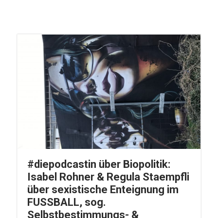
#diepodcastin über Biopolitik:
Isabel Rohner & Regula Staempfli
über sexistische Enteignung im
FUSSBALL, sog.
Selbstbestimmungs- &