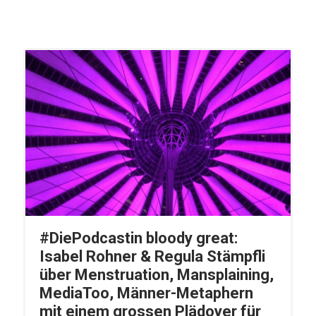
#DiePodcastin bloody great:
Isabel Rohner & Regula Stämpfli
über Menstruation, Mansplaining,
MediaToo, Männer-Metaphern
mit einem grossen Plädoyer für