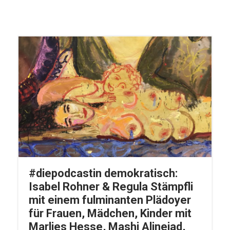
#diepodcastin demokratisch:
Isabel Rohner & Regula Stämpfli
mit einem fulminanten Plädoyer
für Frauen, Mädchen, Kinder mit
Marlies Hesse, Mashi Alinejad,