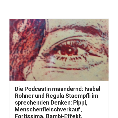
Die Podcastin mäandernd: Isabel
Rohner und Regula Staempfli im
sprechenden Denken: Pippi,
Menschenfleischverkauf,
Fortissima, Bambi-Effekt,