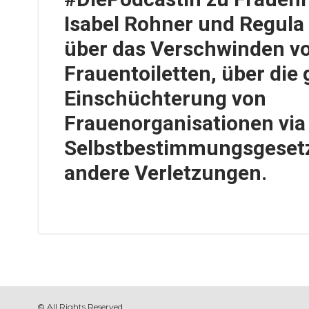
Isabel Rohner und Regula
über das Verschwinden v
Frauentoiletten, über die 
Einschüchterung von
Frauenorganisationen via
Selbstbestimmungsgeset
andere Verletzungen.
© All Rights Reserved.