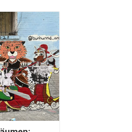
räumen: